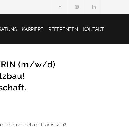
RATUNG
KARRIERE
REFERENZEN
KONTAKT
RIN (m/w/d)
lzbau!
chaft.
i Teil eines echten Teams sein?