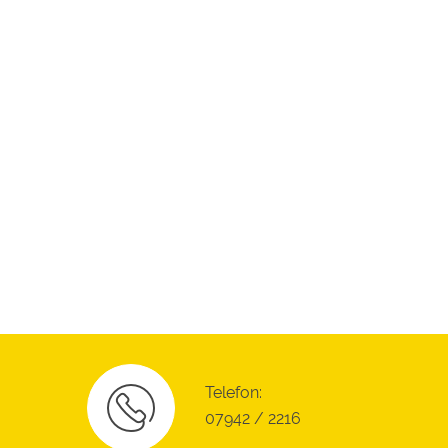
Telefon:
07942 / 2216