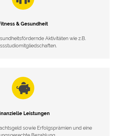
Fitness & Gesundheit
undheitsfördernde Aktivitäten wie z.B.
essstudiomitgliedschaften.
inanzielle Leistungen
achtsgeld sowie Erfolgsprämien und eine
tungsgerechte Bezahlung.