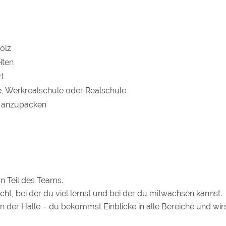
olz
iten
rt
, Werkrealschule oder Realschule
t anzupacken
n Teil des Teams.
ht, bei der du viel lernst und bei der du mitwachsen kannst.
 der Halle – du bekommst Einblicke in alle Bereiche und wi