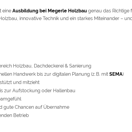
t eine
Ausbildung bei Megerle Holzbau
genau das Richtige f
olzbau, innovative Technik und ein starkes Miteinander – und 
reich Holzbau, Dachdeckerei & Sanierung
ellen Handwerk bis zur digitalen Planung (z. B. mit
SEMA
)
stützt und mitzieht
is zur Aufstockung oder Hallenbau
eamgefühl
d gute Chancen auf Übernahme
enden Betrieb