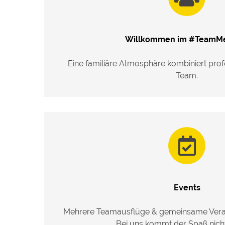
Willkommen im #TeamMe
Eine familiäre Atmosphäre kombiniert profe
Team.
Events
Mehrere Teamausflüge & gemeinsame Veran
Bei uns kommt der Spaß nicht