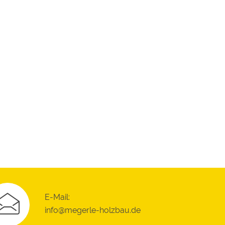
E-Mail:
info@megerle-holzbau.de