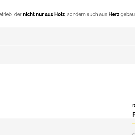
etrieb, der
nicht nur aus Holz
, sondern auch aus
Herz
gebaut 
G