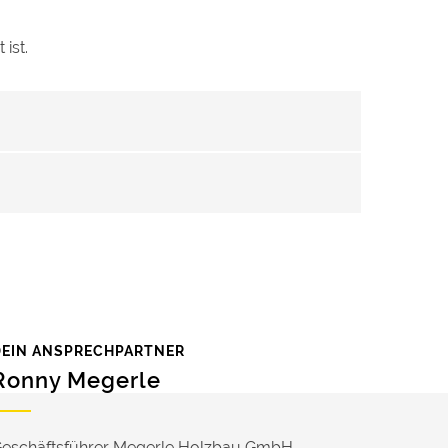
ist.
DEIN ANSPRECHPARTNER
Ronny Megerle
eschäftsführer Megerle Holzbau GmbH