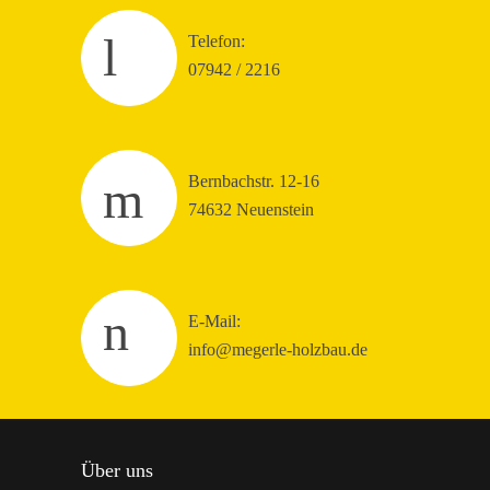
Telefon:
07942 / 2216
Bernbachstr. 12-16
74632 Neuenstein
E-Mail:
info@megerle-holzbau.de
Über uns