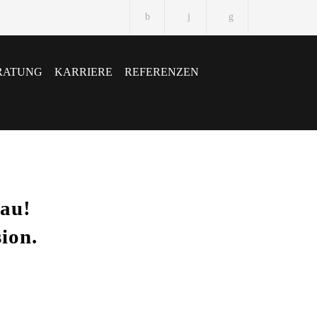
RATUNG
KARRIERE
REFERENZEN
au!
ion.