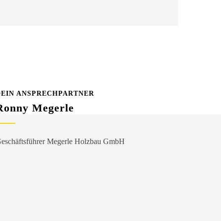
DEIN ANSPRECHPARTNER
Ronny Megerle
eschäftsführer Megerle Holzbau GmbH