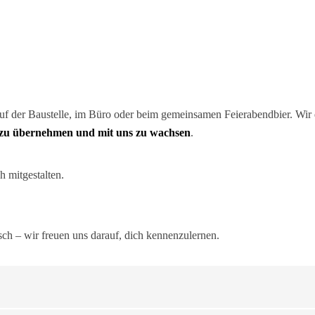
uf der Baustelle, im Büro oder beim gemeinsamen Feierabendbier. Wir 
 zu übernehmen
und
mit uns zu wachsen
.
h mitgestalten.
sch – wir freuen uns darauf, dich kennenzulernen.