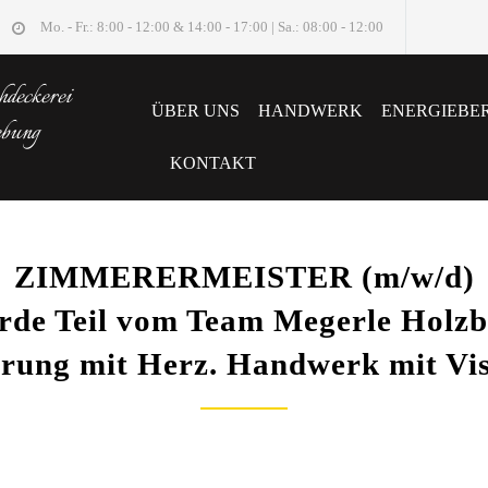
Mo. - Fr.: 8:00 - 12:00 & 14:00 - 17:00 | Sa.: 08:00 - 12:00
deckerei
ÜBER UNS
HANDWERK
ENERGIEBE
ebung
KONTAKT
ZIMMERERMEISTER (m/w/d)
rde Teil vom Team Megerle Holzb
rung mit Herz. Handwerk mit Vis