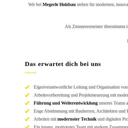
Wir bei
Megerle Holzbau
stehen für modernen, innovat
Als Zimmerermeister übernimmst du 
Das erwartet dich bei uns
Eigenverantwortliche Leitung und Organisation vo
Arbeitsvorbereitung und Projektsteuerung mit mod
Führung und Weiterentwicklung
unseres Teams a
Enge Abstimmung mit Bauherren, Architekten und 
Arbeiten mit
modernster Technik
und digitalen Pr
Ein junges, motiviertes Team mit starkem Zusamme