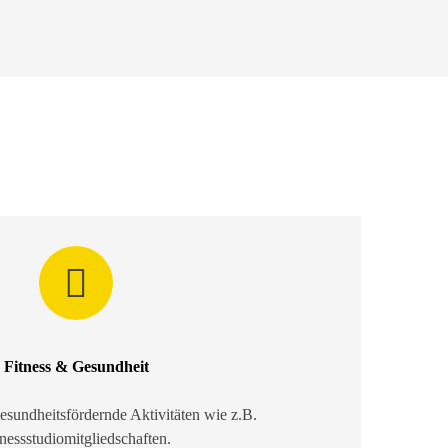
Fitness & Gesundheit
esundheitsfördernde Aktivitäten wie z.B.
tnessstudiomitgliedschaften.