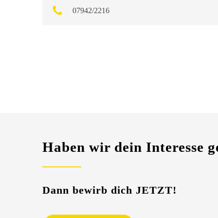
07942/2216
Haben wir dein Interesse 
Dann bewirb dich JETZT!