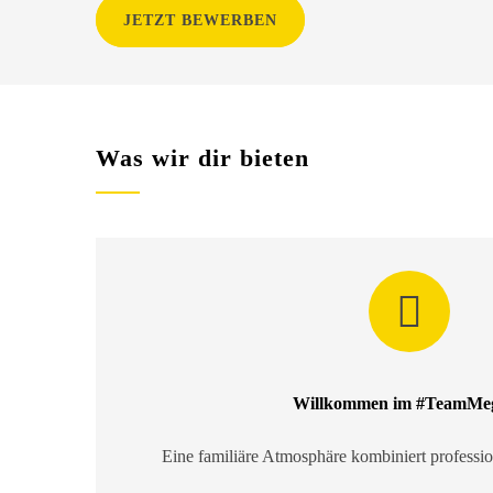
JETZT BEWERBEN
Was wir dir bieten
Willkommen im #TeamMeg
Eine familiäre Atmosphäre kombiniert professio