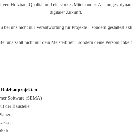
iven Holzbau, Qualität und ein starkes Miteinander. Als junges, dyna
digitaler Zukunft.
bei uns nicht nur Verantwortung für Projekte – sondern gestaltest akti
Bei uns zählt nicht nur dein Meisterbrief – sondern deine Persönlichkeit
n
Holzbauprojekten
erner Software (SEMA)
uf der Baustelle
Planern
ozessen
nhalt