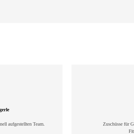
erle
nell aufgestellten Team.
Zuschüsse für G
Fi