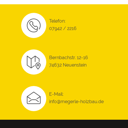
Telefon:
07942 / 2216
Bernbachstr. 12-16
74632 Neuenstein
E-Mail:
info@megerle-holzbau.de