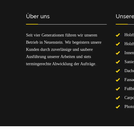
Über uns
Unsere
Holz
Seit vier Generationen führen wir unseren
Betrieb in Neuenstein. Wir begeistern unsere
Holzh
Kunden durch zuverlässige und saubere
Innen
Ausführung unserer Arbeiten und stets
Sanie
termingerechte Abwicklung der Aufträge.
Dachd
Fassa
Fußb
Carpo
Photo