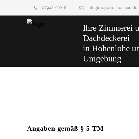
07942 / 2216
info@megerle-holzbau.de
Ihre Zimmerei 
Dachdeckerei
in Hohenlohe u
Umgebung
Angaben gemäß § 5 TM