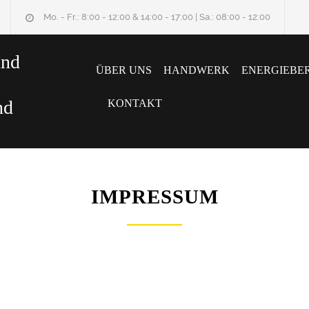
Mo. - Fr.: 8:00 - 12:00 & 14:00 - 17:00 | Sa.: 08:00 - 12:00
und
ÜBER UNS
HANDWERK
ENERGIEBE
nd
KONTAKT
IMPRESSUM