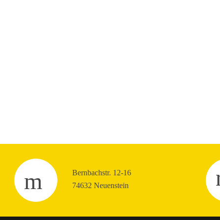
Bernbachstr. 12-16
74632 Neuenstein