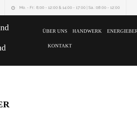
Mo. - Fr.: 8:00 - 12:00 & 14:00 - 17:00 | Sa.: 08:00 - 12:00
und
ÜBER UNS
HANDWERK
ENERGIEBE
nd
KONTAKT
ER