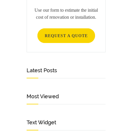
Use our form to estimate the initial
cost of renovation or installation.
REQUEST A QUOTE
Latest Posts
Most Viewed
Text Widget