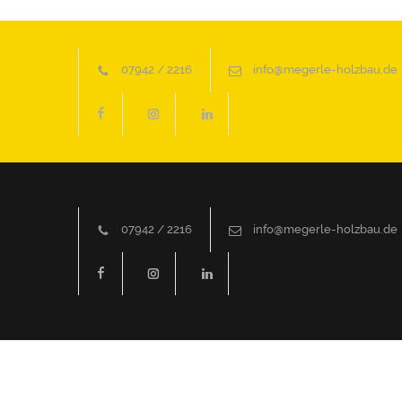
07942 / 2216
info@megerle-holzbau.de
07942 / 2216
info@megerle-holzbau.de